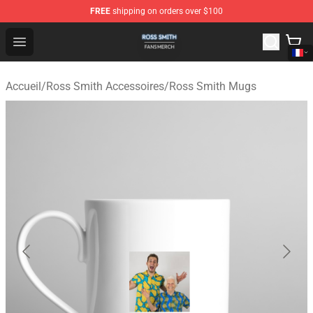
FREE
shipping on orders over $100
Ross Smith Shop - Official Ross Smith Merchandise Stor
Open menu
Accueil
/
Ross Smith Accessoires
/
Ross Smith Mugs