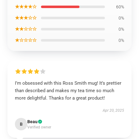
★★★★☆
60%
★★★☆☆
0%
★★☆☆☆
0%
★☆☆☆☆
0%
I’m obsessed with this Ross Smith mug! It’s prettier
than described and makes my tea time so much
more delightful. Thanks for a great product!
Apr 20, 2025
Beau
B
Verified owner