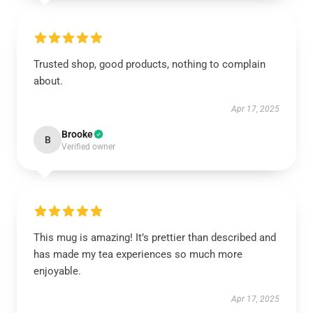
Trusted shop, good products, nothing to complain
about.
Apr 17, 2025
Brooke
B
Verified owner
This mug is amazing! It’s prettier than described and
has made my tea experiences so much more
enjoyable.
Apr 17, 2025