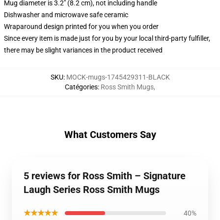
Mug diameter is 3.2" (8.2 cm), not including handle
Dishwasher and microwave safe ceramic
Wraparound design printed for you when you order
Since every item is made just for you by your local third-party fulfiller,
there may be slight variances in the product received
SKU
:
MOCK-mugs-1745429311-BLACK
Catégories
:
Ross Smith Mugs
,
What Customers Say
5 reviews for Ross Smith – Signature
Laugh Series Ross Smith Mugs
★★★★★
40%