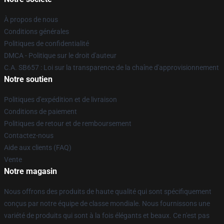
À propos de nous
Conditions générales
Politiques de confidentialité
DMCA - Politique sur le droit d'auteur
C.A. SB657 : Loi sur la transparence de la chaîne d'approvisionnement
Notre soutien
Politiques d'expédition et de livraison
Conditions de paiement
Politiques de retour et de remboursement
Contactez-nous
Aide aux clients (FAQ)
Vente
Notre magasin
Nous offrons des produits de haute qualité qui sont spécifiquement
conçus par notre équipe de classe mondiale. Nous fournissons une
variété de produits qui sont à la fois élégants et beaux. Ce n'est pas