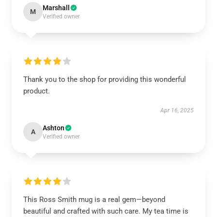
Marshall
M
Verified owner
Thank you to the shop for providing this wonderful
product.
Apr 16, 2025
Ashton
A
Verified owner
This Ross Smith mug is a real gem—beyond
beautiful and crafted with such care. My tea time is