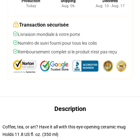
Production
Shipping
Delivered
Today
Aug. 06
Aug. 10 - Aug. 17
Transaction sécurisée
Livraison mondiale à votre porte
Numéro de suivi fourni pour tous les colis
Remboursement complet si le produit n'est pas reçu
Description
Coffee, tea, or art? Have it all with this eye-opening ceramic mug
Holds 11.8 US fl. oz. (350 ml)