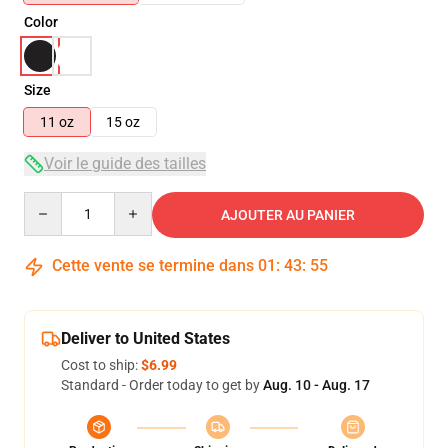
Color
Size
11 oz
15 oz
Voir le guide des tailles
Quantity
AJOUTER AU PANIER
Cette vente se termine dans
01
:
43
:
55
Deliver to United States
Cost to ship:
$6.99
Standard - Order today to get by
Aug. 10 - Aug. 17