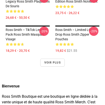
Legacy Ross Smith Plaquettes
Edition Ross Smith Notebook
De Souris
23,75 € - 26,22 €
26,68 € - 50,50 €
Ross Smith – TikTok Legend
Ross Smith – Limited LOL
-20%
-20%
Pack Ross Smith Masques
Drop Ross Smith Zipper
Visage
Pouches
18,29 € - 20,70 €
19,82 €
$21.55
VOIR PLUS
Bienvenue
Ross Smith Boutique est une boutique en ligne dédiée à la
vente unique et de haute qualité Ross Smith Merch. C'est