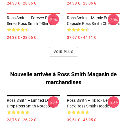
24,38 € - 28,06 €
24,38 € - 28,06 €
Ross Smith – Forever Funny
Ross Smith – Mamie Et Moi
-20%
-20%
Series Ross Smith T-Shirts
Capsule Ross Smith Chandails
24,38 € - 28,06 €
37,67 € - 44,11 €
VOIR PLUS
Nouvelle arrivée à Ross Smith Magasin de
marchandises
Ross Smith – Limited LOL
Ross Smith – TikTok Legend
-20%
-20%
Drop Ross Smith Notebook
Pack Ross Smith Hoodies
23,75 € - 26,22 €
39,51 € - 45,95 €