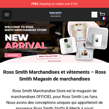
FREE
shipping on orders over $100
Ross Smith Shop - Official Ross Smith Merchandise Stor
Open menu
Ross Smith Marchandises et vêtements – Ross
Smith Magasin de marchandises
Ross Smith Marchandise Store est le magasin de
marchandises OFFICIEL pour Ross Smith Les fans.
Nous avons des conceptions uniques qui apporteront de
nouveaux Ross Smith Stuffs & Merch à vous!