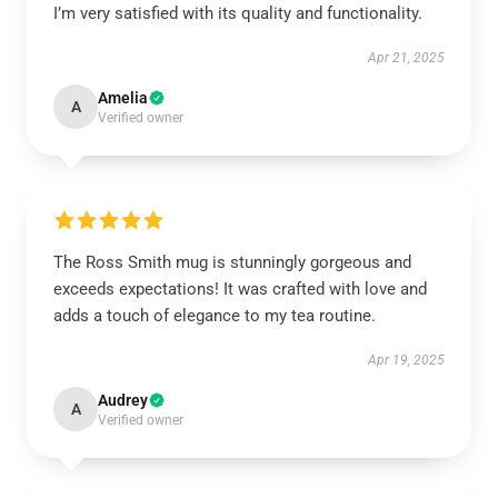
I’m very satisfied with its quality and functionality.
Apr 21, 2025
Amelia
A
Verified owner
The Ross Smith mug is stunningly gorgeous and
exceeds expectations! It was crafted with love and
adds a touch of elegance to my tea routine.
Apr 19, 2025
Audrey
A
Verified owner