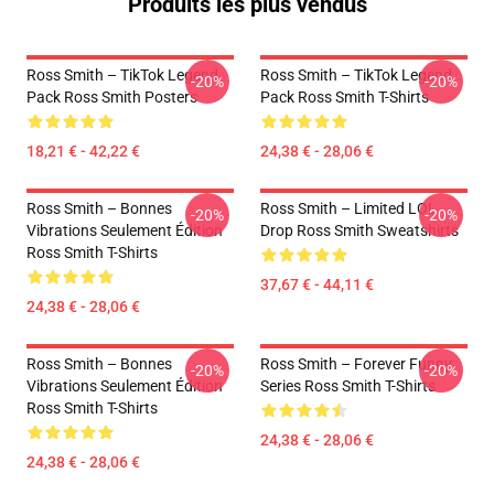
Produits les plus vendus
Ross Smith – TikTok Legend
Ross Smith – TikTok Legend
-20%
-20%
Pack Ross Smith Posters
Pack Ross Smith T-Shirts
18,21 € - 42,22 €
24,38 € - 28,06 €
Ross Smith – Bonnes
Ross Smith – Limited LOL
-20%
-20%
Vibrations Seulement Édition
Drop Ross Smith Sweatshirts
Ross Smith T-Shirts
37,67 € - 44,11 €
24,38 € - 28,06 €
Ross Smith – Bonnes
Ross Smith – Forever Funny
-20%
-20%
Vibrations Seulement Édition
Series Ross Smith T-Shirts
Ross Smith T-Shirts
24,38 € - 28,06 €
24,38 € - 28,06 €