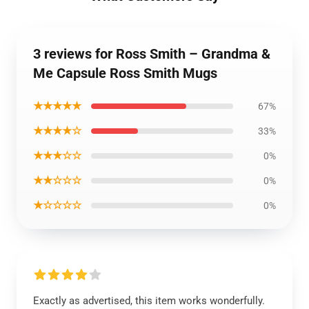
3 reviews for Ross Smith – Grandma &
Me Capsule Ross Smith Mugs
★★★★★
67%
★★★★☆
33%
★★★☆☆
0%
★★☆☆☆
0%
★☆☆☆☆
0%
Exactly as advertised, this item works wonderfully.