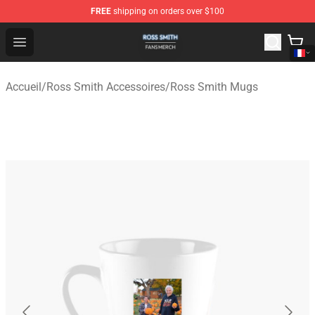
FREE
shipping on orders over $100
Ross Smith Shop - Official Ross Smith Merchandise Stor
Open menu
Accueil
/
Ross Smith Accessoires
/
Ross Smith Mugs