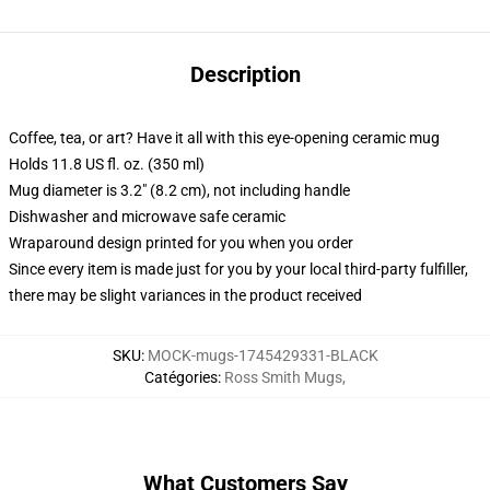
Description
Coffee, tea, or art? Have it all with this eye-opening ceramic mug
Holds 11.8 US fl. oz. (350 ml)
Mug diameter is 3.2" (8.2 cm), not including handle
Dishwasher and microwave safe ceramic
Wraparound design printed for you when you order
Since every item is made just for you by your local third-party fulfiller,
there may be slight variances in the product received
SKU
:
MOCK-mugs-1745429331-BLACK
Catégories
:
Ross Smith Mugs
,
What Customers Say