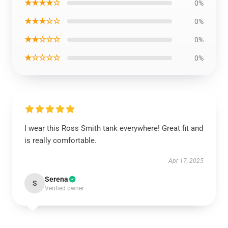
★★★★☆
0%
★★★☆☆
0%
★★☆☆☆
0%
★☆☆☆☆
0%
I wear this Ross Smith tank everywhere! Great fit and
is really comfortable.
Apr 17, 2025
Serena
S
Verified owner