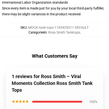
International Labor Organization standards
Since every item is made just for you by your local third-party fulfiller,
there may be slight variances in the product received
SKU
:
MOCK-tank-tops-1745429311-DEFAULT
Categorieën
:
Ross Smith Tanktops
,
What Customers Say
1 reviews for Ross Smith – Viral
Moments Collection Ross Smith Tank
Tops
★★★★★
100%