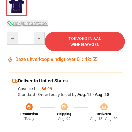
Bekijk maattabel
Quantity
TOEVOEGEN AAN
WINKELWAGEN
Deze uitverkoop eindigt over
01
:
43
:
54
Deliver to United States
Cost to ship:
$6.99
Standard - Order today to get by
Aug. 13 - Aug. 20
Production
Shipping
Delivered
Today
Aug. 09
Aug. 13 - Aug. 20