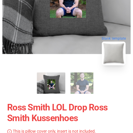
blank template
Ross Smith LOL Drop Ross
Smith Kussenhoes
This is pillow cover only, insert is not included.