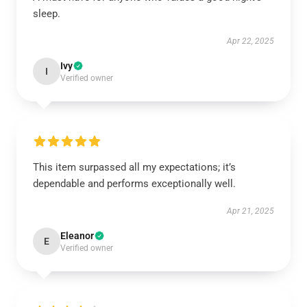
sleep.
Apr 22, 2025
Ivy
I
Verified owner
This item surpassed all my expectations; it’s
dependable and performs exceptionally well.
Apr 21, 2025
Eleanor
E
Verified owner