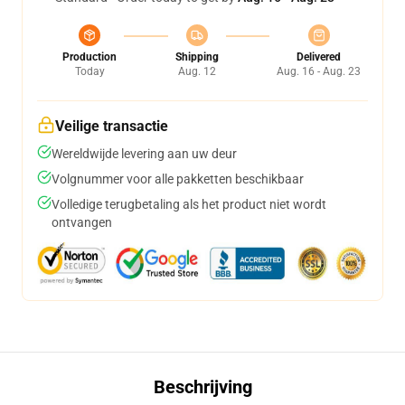
Production
Shipping
Delivered
Today
Aug. 12
Aug. 16 - Aug. 23
Veilige transactie
Wereldwijde levering aan uw deur
Volgnummer voor alle pakketten beschikbaar
Volledige terugbetaling als het product niet wordt
ontvangen
Beschrijving