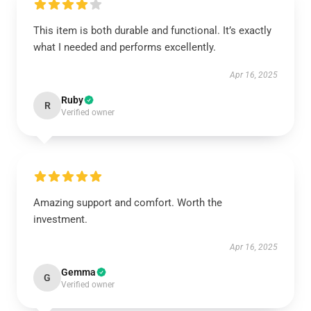
This item is both durable and functional. It’s exactly
what I needed and performs excellently.
Apr 16, 2025
Ruby
R
Verified owner
Amazing support and comfort. Worth the
investment.
Apr 16, 2025
Gemma
G
Verified owner