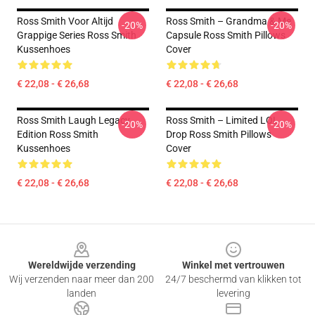
Ross Smith Voor Altijd
Ross Smith – Grandma & Me
-20%
-20%
Grappige Series Ross Smith
Capsule Ross Smith Pillows
Kussenhoes
Cover
€ 22,08 - € 26,68
€ 22,08 - € 26,68
Ross Smith Laugh Legacy
Ross Smith – Limited LOL
-20%
-20%
Edition Ross Smith
Drop Ross Smith Pillows
Kussenhoes
Cover
€ 22,08 - € 26,68
€ 22,08 - € 26,68
Footer
Wereldwijde verzending
Winkel met vertrouwen
Wij verzenden naar meer dan 200
24/7 beschermd van klikken tot
landen
levering