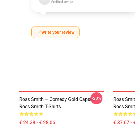
Verified owner
Write your review
-20%
Ross Smith – Comedy Gold Capsule
Ross Smit
Ross Smith T-Shirts
Ross Smit
€ 24,38 - € 28,06
€ 37,67 - 