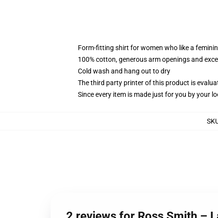
Form-fitting shirt for women who like a femini
100% cotton, generous arm openings and excep
Cold wash and hang out to dry
The third party printer of this product is eval
Since every item is made just for you by your loc
SK
2 reviews for Ross Smith – 