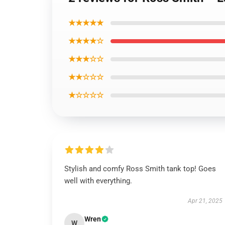
★★★★★
★★★★☆
★★★☆☆
★★☆☆☆
★☆☆☆☆
Stylish and comfy Ross Smith tank top! Goes
well with everything.
Apr 21, 2025
Wren
W