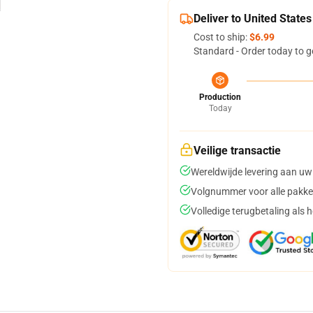
Deliver to United States
Cost to ship:
$6.99
Standard - Order today to g
Production
Today
Veilige transactie
Wereldwijde levering aan uw
Volgnummer voor alle pakke
Volledige terugbetaling als 