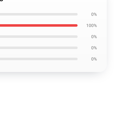
0%
100%
0%
0%
0%