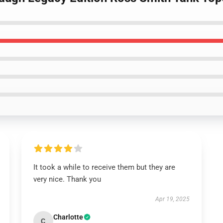
It took a while to receive them but they are
very nice. Thank you
Apr 19, 2025
Charlotte
C