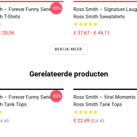
-20%
h – Forever Funny Series
Ross Smith – Signature Laug
h T-Shirts
Ross Smith Sweatshirts
€ 28,06
€ 37,67 - € 44,11
BEKIJK MEER
Gerelateerde producten
-20%
h – Forever Funny Series
Ross Smith – Viral Moments 
h Tank Tops
Ross Smith Tank Tops
€ 22,49
4.45
$24.45