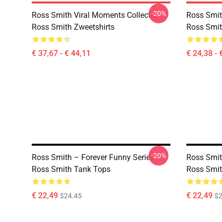
-20%
Ross Smith Viral Moments Collectie
Ross Smit
Ross Smith Zweetshirts
Ross Smit
€ 37,67 - € 44,11
€ 24,38 - 
-20%
Ross Smith – Forever Funny Series
Ross Smit
Ross Smith Tank Tops
Ross Smit
€ 22,49
€ 22,49
$24.45
$2