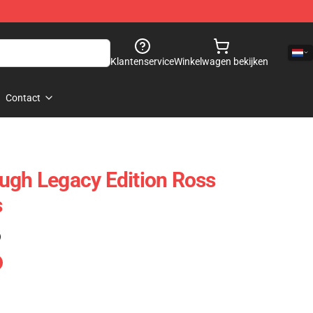
Klantenservice
Winkelwagen bekijken
Contact
ugh Legacy Edition Ross
s
)