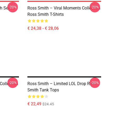
-20%
-20%
h Series
Ross Smith – Viral Moments Collection
Ross Smith T-Shirts
€ 24,38 - € 28,06
-20%
-20%
Collection
Ross Smith – Limited LOL Drop Ross
Smith Tank Tops
€ 22,49
$24.45