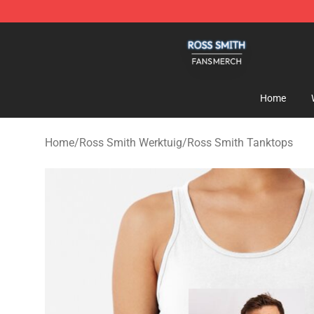
Ross Smith Shop - Official Ross Smith Merchandise St
Home
Home
/
Ross Smith Werktuig
/
Ross Smith Tanktops