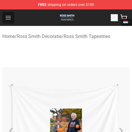
FREE
shipping on orders over $100
Ross Smith Shop - Official Ross Smith Merchandise Stor
Open menu
Home
/
Ross Smith Decoratie
/
Ross Smith Tapestries