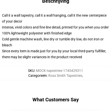
Beschrijving
Call it a wall tapestry, call it a wall hanging, call it the new centerpiece
of your decor
Intense, vivid colors and fine line detail, printed for you when you order
100% lightweight polyester with finished edge
Cold gentle machine wash, line dry or tumble dry low, do not iron or
bleach
Since every item is made just for you by your local third-party fulfiller,
there may be slight variances in the product received
SKU
:
MOCK-tapestries-1745429311
Categorieën
:
Ross Smith Tapestries
,
What Customers Say