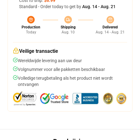
Cost to ship:
$6.99
Standard - Order today to get by
Aug. 14 - Aug. 21
Production
Shipping
Delivered
Today
Aug. 10
Aug. 14 - Aug. 21
Veilige transactie
Wereldwijde levering aan uw deur
Volgnummer voor alle pakketten beschikbaar
Volledige terugbetaling als het product niet wordt
ontvangen