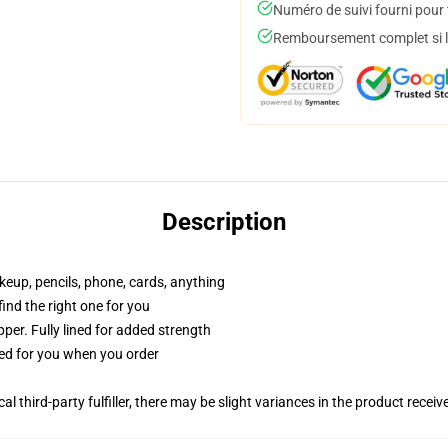
Numéro de suivi fourni pour t
Remboursement complet si le
Description
akeup, pencils, phone, cards, anything
 find the right one for you
per. Fully lined for added strength
ted for you when you order
al third-party fulfiller, there may be slight variances in the product receiv