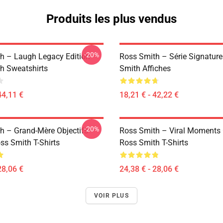
Produits les plus vendus
-20%
h – Laugh Legacy Edition
Ross Smith – Série Signature
h Sweatshirts
Smith Affiches
44,11 €
18,21 € - 42,22 €
-20%
h – Grand-Mère Objectifs
Ross Smith – Viral Moments 
ss Smith T-Shirts
Ross Smith T-Shirts
28,06 €
24,38 € - 28,06 €
VOIR PLUS