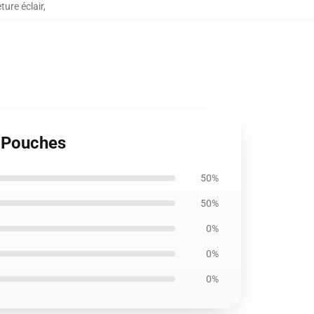
ure éclair
,
r Pouches
50%
50%
0%
0%
0%