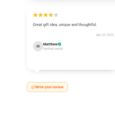
Great gift idea, unique and thoughtful.
Apr 22, 2025
Matthew
M
Verified owner
Write your review