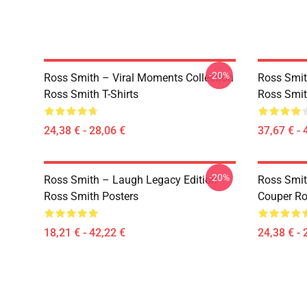
-20%
Ross Smith – Viral Moments Collection
Ross Smit
Ross Smith T-Shirts
Ross Smit
24,38 € - 28,06 €
37,67 € - 
-20%
Ross Smith – Laugh Legacy Edition
Ross Smit
Ross Smith Posters
Couper Ro
18,21 € - 42,22 €
24,38 € - 