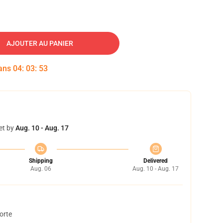
AJOUTER AU PANIER
dans
04
:
03
:
52
et by
Aug. 10 - Aug. 17
Shipping
Delivered
Aug. 06
Aug. 10 - Aug. 17
orte