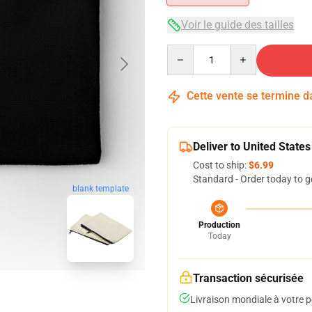
Voir le guide des tailles
Quantity
Cette vente se termine 
Deliver to United States
Cost to ship:
$6.99
Standard - Order today to g
blank template
Production
Today
Transaction sécurisée
Livraison mondiale à votre p