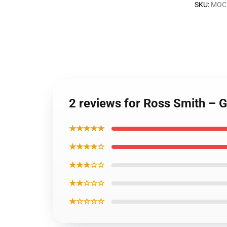
SKU
:
MOCK
2 reviews for Ross Smith –
★★★★★
★★★★☆
★★★☆☆
★★☆☆☆
★☆☆☆☆