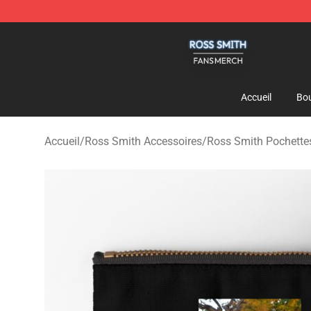
Ross Smith Shop - Official Ross Smith Merchandise St
Accueil
Bou
Accueil
/
Ross Smith Accessoires
/
Ross Smith Pochettes