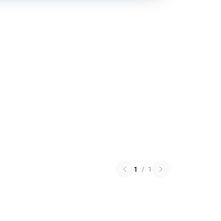
1
/
1