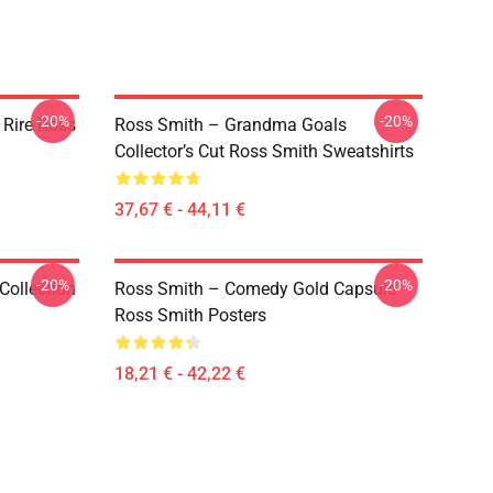
-20%
-20%
 Rire Ross
Ross Smith – Grandma Goals
Collector’s Cut Ross Smith Sweatshirts
37,67 € - 44,11 €
-20%
-20%
Collection
Ross Smith – Comedy Gold Capsule
Ross Smith Posters
18,21 € - 42,22 €