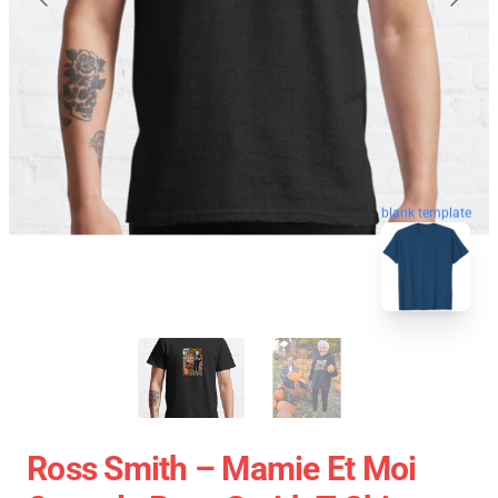
blank template
Ross Smith – Mamie Et Moi