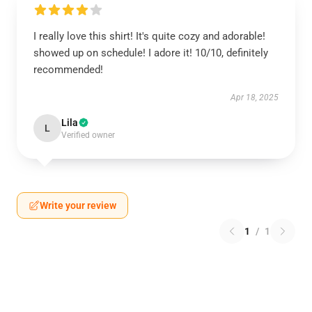
I really love this shirt! It's quite cozy and adorable!
showed up on schedule! I adore it! 10/10, definitely
recommended!
Apr 18, 2025
Lila
L
Verified owner
Write your review
1
/
1