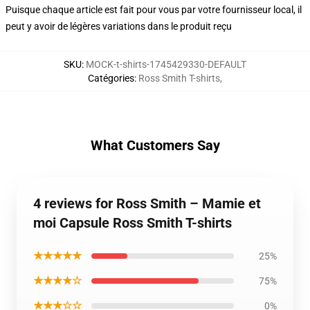
Puisque chaque article est fait pour vous par votre fournisseur local, il
peut y avoir de légères variations dans le produit reçu
SKU
:
MOCK-t-shirts-1745429330-DEFAULT
Catégories
:
Ross Smith T-shirts
,
What Customers Say
4 reviews for Ross Smith – Mamie et
moi Capsule Ross Smith T-shirts
★★★★★
25%
★★★★☆
75%
★★★☆☆
0%