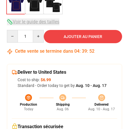
Voir le guide des tailles
Quantity
AJOUTER AU PANIER
Cette vente se termine dans
04
:
39
:
51
Deliver to United States
Cost to ship:
$6.99
Standard - Order today to get by
Aug. 10 - Aug. 17
Production
Shipping
Delivered
Today
Aug. 06
Aug. 10 - Aug. 17
Transaction sécurisée