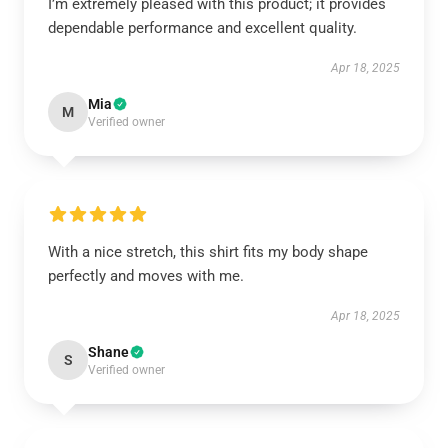
I’m extremely pleased with this product; it provides
dependable performance and excellent quality.
Apr 18, 2025
Mia
M
Verified owner
With a nice stretch, this shirt fits my body shape
perfectly and moves with me.
Apr 18, 2025
Shane
S
Verified owner