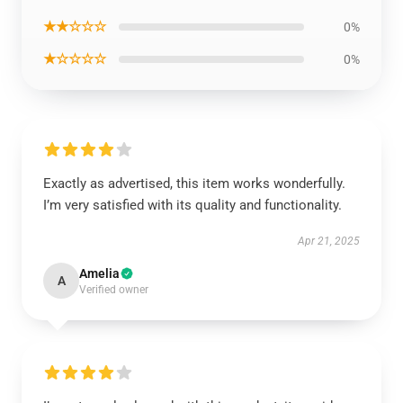
★★☆☆☆
0%
★☆☆☆☆
0%
Exactly as advertised, this item works wonderfully.
I’m very satisfied with its quality and functionality.
Apr 21, 2025
Amelia
A
Verified owner