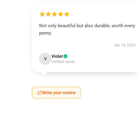
Not only beautiful but also durable, worth every
penny.
Apr 18, 2025
Violet
V
Verified owner
Write your review