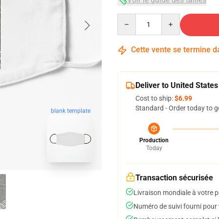
Quantity
Cette vente se termine 
Deliver to United States
Cost to ship:
$6.99
Standard - Order today to g
blank template
Production
Today
Transaction sécurisée
Livraison mondiale à votre p
Numéro de suivi fourni pour t