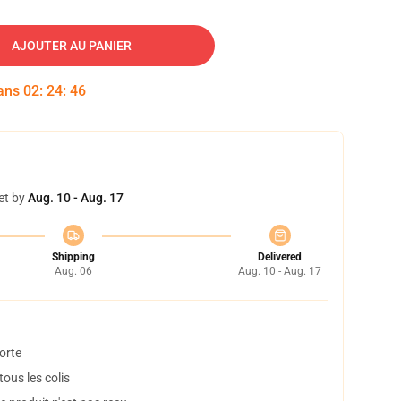
AJOUTER AU PANIER
dans
02
:
24
:
45
et by
Aug. 10 - Aug. 17
Shipping
Delivered
Aug. 06
Aug. 10 - Aug. 17
orte
ous les colis