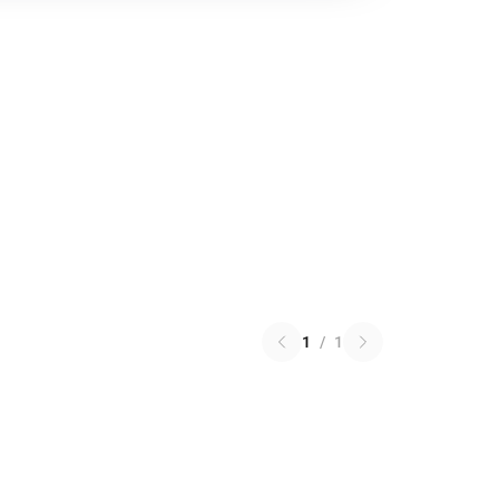
1
/
1