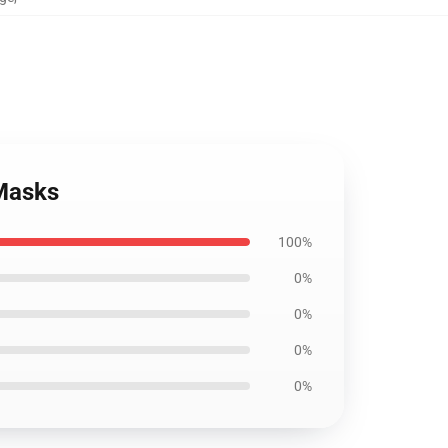
 Masks
100%
0%
0%
0%
0%