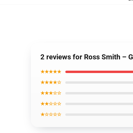
2 reviews for Ross Smith – 
★★★★★
★★★★☆
★★★☆☆
★★☆☆☆
★☆☆☆☆