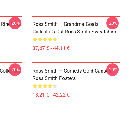
-20%
-20%
 Rire Ross
Ross Smith – Grandma Goals
Collector’s Cut Ross Smith Sweatshirts
37,67 € - 44,11 €
-20%
-20%
Collection
Ross Smith – Comedy Gold Capsule
Ross Smith Posters
18,21 € - 42,22 €