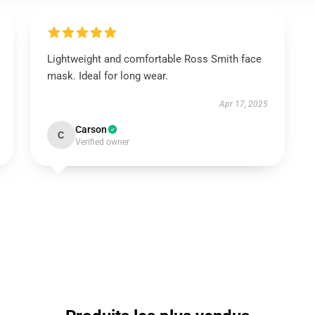
Lightweight and comfortable Ross Smith face
mask. Ideal for long wear.
Apr 17, 2025
Carson
C
Verified owner