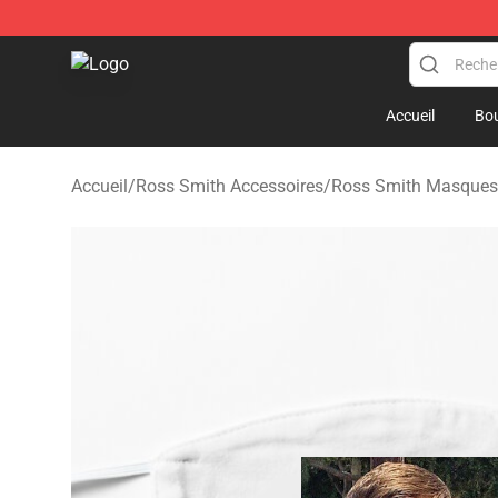
Ross Smith Shop - Official Ross Smith Merchandise St
Accueil
Bou
Accueil
/
Ross Smith Accessoires
/
Ross Smith Masques