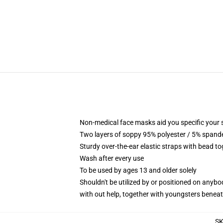
Non-medical face masks aid you specific your se
Two layers of soppy 95% polyester / 5% spandex
Sturdy over-the-ear elastic straps with bead t
Wash after every use
To be used by ages 13 and older solely
Shouldn't be utilized by or positioned on anyb
with out help, together with youngsters benea
S