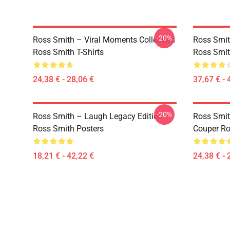
-20%
Ross Smith – Viral Moments Collection
Ross Smit
Ross Smith T-Shirts
Ross Smit
24,38 € - 28,06 €
37,67 € - 
-20%
Ross Smith – Laugh Legacy Edition
Ross Smit
Ross Smith Posters
Couper Ro
18,21 € - 42,22 €
24,38 € - 