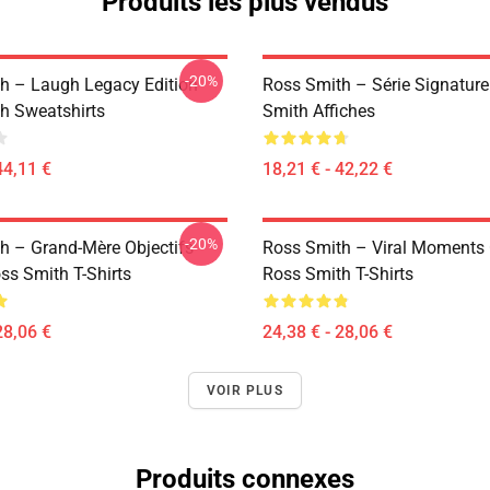
Produits les plus vendus
-20%
h – Laugh Legacy Edition
Ross Smith – Série Signature
h Sweatshirts
Smith Affiches
44,11 €
18,21 € - 42,22 €
-20%
h – Grand-Mère Objectifs
Ross Smith – Viral Moments 
ss Smith T-Shirts
Ross Smith T-Shirts
28,06 €
24,38 € - 28,06 €
VOIR PLUS
Produits connexes