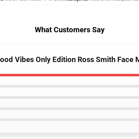
What Customers Say
Good Vibes Only Edition Ross Smith Face