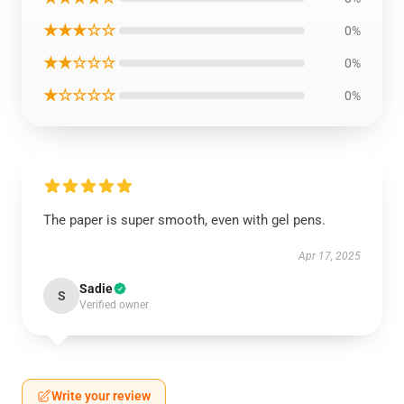
★★★☆☆
0%
★★☆☆☆
0%
★☆☆☆☆
0%
The paper is super smooth, even with gel pens.
Apr 17, 2025
Sadie
S
Verified owner
Write your review