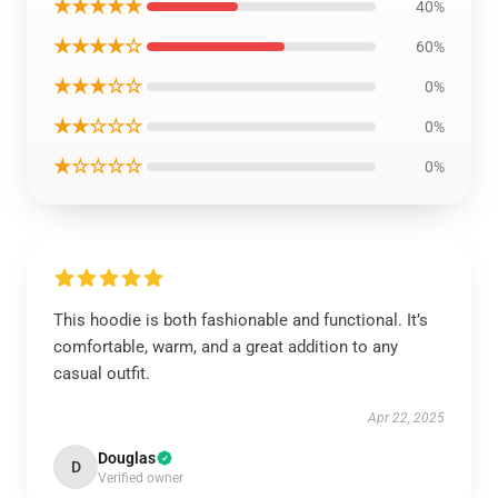
★★★★★
40%
★★★★☆
60%
★★★☆☆
0%
★★☆☆☆
0%
★☆☆☆☆
0%
This hoodie is both fashionable and functional. It’s
comfortable, warm, and a great addition to any
casual outfit.
Apr 22, 2025
Douglas
D
Verified owner