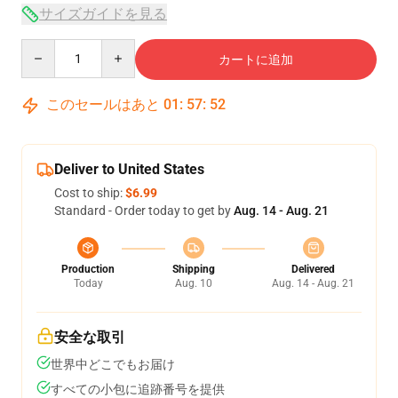
サイズガイドを見る
Quantity
カートに追加
このセールはあと
01
:
57
:
51
Deliver to United States
Cost to ship:
$6.99
Standard - Order today to get by
Aug. 14 - Aug. 21
Production
Shipping
Delivered
Today
Aug. 10
Aug. 14 - Aug. 21
安全な取引
世界中どこでもお届け
すべての小包に追跡番号を提供