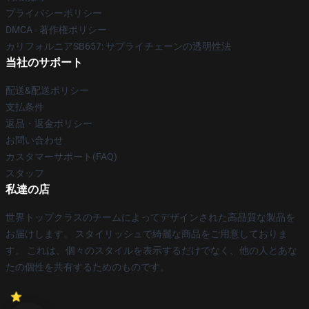
プライバシーポリシー
DMCA - 著作権ポリシー
カリフォルニアSB657: サプライチェーンの透明性法
当社のサポート
配送&配送ポリシー
支払条件
返品・返金ポリシー
お問い合わせ
カスタマーサポート(FAQ)
スタッフ
私達の店
世界トップクラスのチームによってデザインされた高品質な製品を
お届けします。 スタイリッシュで綺麗な商品をご用意しておりま
す。 これは、個々のスタイルを表示するだけでなく、他の人とあな
たの個性を共有するためのものです。