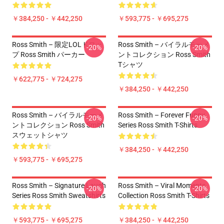
￥384,250 - ￥442,250
￥593,775 - ￥695,275
Ross Smith – 限定LOLドロッ
Ross Smith – バイラルモーメ
-20%
-20%
プ Ross Smith パーカー
ントコレクション Ross Smith
Tシャツ
￥622,775 - ￥724,275
￥384,250 - ￥442,250
Ross Smith – バイラルモーメ
Ross Smith – Forever Funny
-20%
-20%
ントコレクション Ross Smith
Series Ross Smith T-Shirts
スウェットシャツ
￥384,250 - ￥442,250
￥593,775 - ￥695,275
Ross Smith – Signature Laugh
Ross Smith – Viral Moments
-20%
-20%
Series Ross Smith Sweatshirts
Collection Ross Smith T-Shirts
￥593,775 - ￥695,275
￥384,250 - ￥442,250