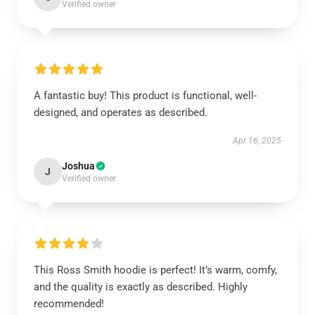
Verified owner
A fantastic buy! This product is functional, well-
designed, and operates as described.
Apr 16, 2025
Joshua
J
Verified owner
This Ross Smith hoodie is perfect! It’s warm, comfy,
and the quality is exactly as described. Highly
recommended!