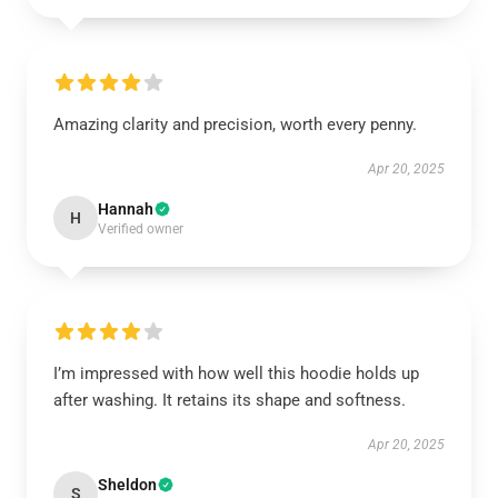
Amazing clarity and precision, worth every penny.
Apr 20, 2025
Hannah
H
Verified owner
I’m impressed with how well this hoodie holds up
after washing. It retains its shape and softness.
Apr 20, 2025
Sheldon
S