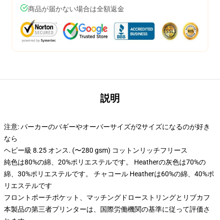
商品が届かない場合は全額返金
説明
注意: パーカーのバギーやオーバーサイズが2サイズになるのが好き
なら
ヘビー級 8.25 オンス. (〜280 gsm) コットンリッチフリース
純色は80%の綿、20%ポリエステルです。 Heatherの灰色は70%の
綿、30%ポリエステルです。 チャコール Heatherは60%の綿、40%ポ
リエステルです
フロントポーチポケット、マッチングドローストリングとリブカフ
本製品の第三者プリンターは、国際労働機関の基準に従って評価さ