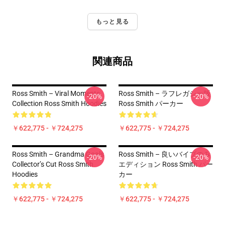
もっと見る
関連商品
Ross Smith – Viral Moments
Ross Smith – ラフレガシー版
-20%
-20%
Collection Ross Smith Hoodies
Ross Smith パーカー
￥622,775 - ￥724,275
￥622,775 - ￥724,275
Ross Smith – Grandma Goals
Ross Smith – 良いバイブのみ
-20%
-20%
Collector’s Cut Ross Smith
エディション Ross Smith パー
Hoodies
カー
￥622,775 - ￥724,275
￥622,775 - ￥724,275