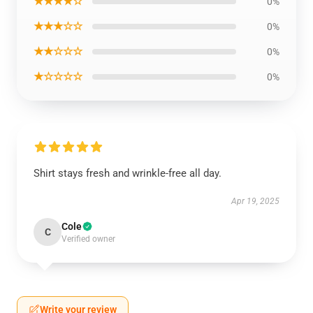
★★★★☆
0%
★★★☆☆
0%
★★☆☆☆
0%
★☆☆☆☆
0%
Shirt stays fresh and wrinkle-free all day.
Apr 19, 2025
Cole
C
Verified owner
Write your review