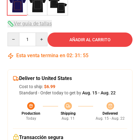
Ver guía de tallas
Quantity
AÑADIR AL CARRITO
Esta venta termina en
02
:
31
:
54
Deliver to United States
Cost to ship:
$6.99
Standard - Order today to get by
Aug. 15 - Aug. 22
Production
Shipping
Delivered
Today
Aug. 11
Aug. 15 - Aug. 22
Transacción segura