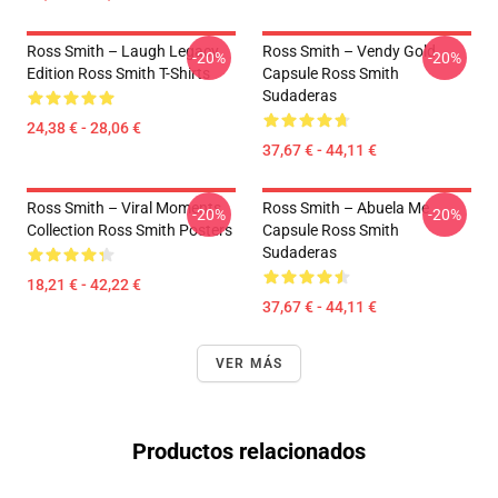
Ross Smith – Laugh Legacy
Ross Smith – Vendy Gold
-20%
-20%
Edition Ross Smith T-Shirts
Capsule Ross Smith
Sudaderas
24,38 € - 28,06 €
37,67 € - 44,11 €
Ross Smith – Viral Moments
Ross Smith – Abuela Me
-20%
-20%
Collection Ross Smith Posters
Capsule Ross Smith
Sudaderas
18,21 € - 42,22 €
37,67 € - 44,11 €
VER MÁS
Productos relacionados