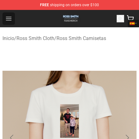
FREE
shipping on orders over $100
Ross Smith Shop - Official Ross Smith Merchandise Stor
Open menu
Inicio
/
Ross Smith Cloth
/
Ross Smith Camisetas