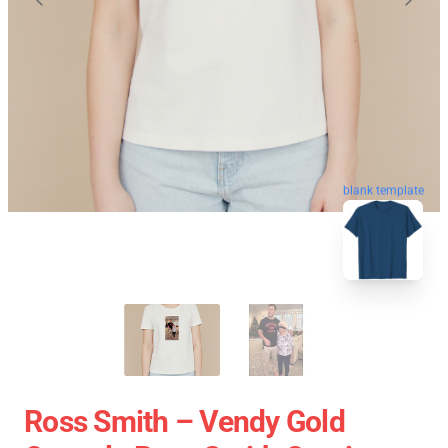
blank template
Ross Smith – Vendy Gold