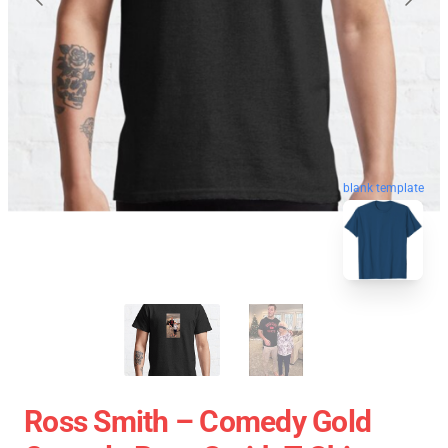
blank template
Ross Smith – Comedy Gold