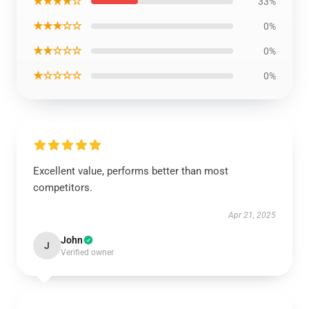
★★★★☆
33%
★★★☆☆
0%
★★☆☆☆
0%
★☆☆☆☆
0%
Excellent value, performs better than most
competitors.
Apr 21, 2025
John
J
Verified owner