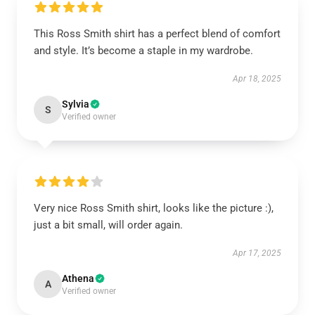
This Ross Smith shirt has a perfect blend of comfort
and style. It’s become a staple in my wardrobe.
Apr 18, 2025
Sylvia
S
Verified owner
Very nice Ross Smith shirt, looks like the picture :),
just a bit small, will order again.
Apr 17, 2025
Athena
A
Verified owner