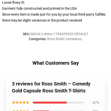
Loose flowy fit
Garment fully constructed and printed in the USA
Since every item is made just for you by your local third-party fulfiller,
there may be slight variances in the product received
SKU
:
MOCK-t-shirts-1745429332-DEFAULT
Categorías
:
Ross Smith Camisetas
,
What Customers Say
3 reviews for Ross Smith – Comedy
Gold Capsule Ross Smith T-Shirts
★★★★★
67%