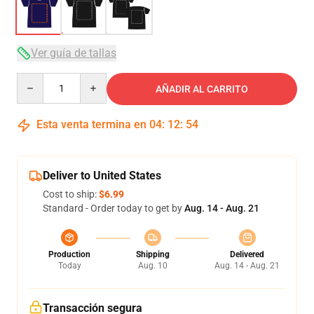
Ver guía de tallas
Quantity
AÑADIR AL CARRITO
Esta venta termina en
04
:
12
:
54
Deliver to United States
Cost to ship:
$6.99
Standard - Order today to get by
Aug. 14 - Aug. 21
Production
Shipping
Delivered
Today
Aug. 10
Aug. 14 - Aug. 21
Transacción segura