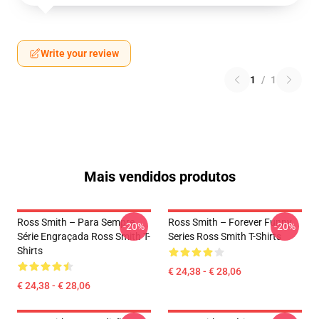
Write your review
1
/
1
Mais vendidos produtos
Ross Smith – Para Sempre
Ross Smith – Forever Funny
-20%
-20%
Série Engraçada Ross Smith T-
Series Ross Smith T-Shirts
Shirts
€ 24,38 - € 28,06
€ 24,38 - € 28,06