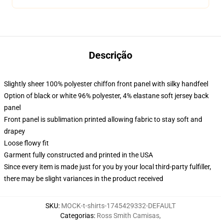
Descrição
Slightly sheer 100% polyester chiffon front panel with silky handfeel
Option of black or white 96% polyester, 4% elastane soft jersey back
panel
Front panel is sublimation printed allowing fabric to stay soft and
drapey
Loose flowy fit
Garment fully constructed and printed in the USA
Since every item is made just for you by your local third-party fulfiller,
there may be slight variances in the product received
SKU
:
MOCK-t-shirts-1745429332-DEFAULT
Categorias
:
Ross Smith Camisas
,