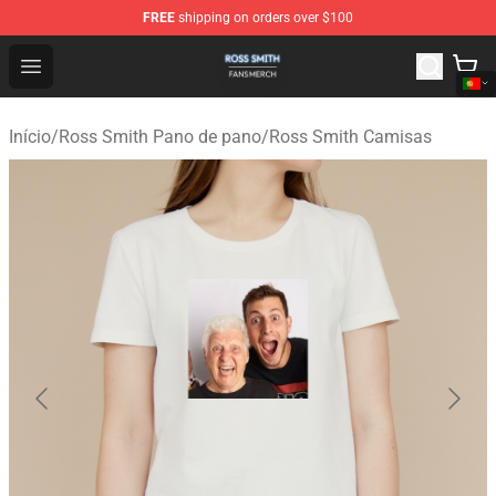
FREE
shipping on orders over $100
Ross Smith Shop - Official Ross Smith Merchandise Stor
Open menu
Início
/
Ross Smith Pano de pano
/
Ross Smith Camisas