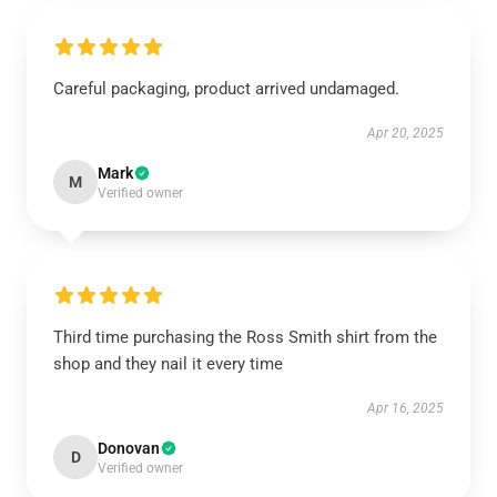
Careful packaging, product arrived undamaged.
Apr 20, 2025
Mark
M
Verified owner
Third time purchasing the Ross Smith shirt from the
shop and they nail it every time
Apr 16, 2025
Donovan
D
Verified owner