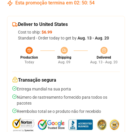
Esta promoção termina em
02
:
50
:
53
Deliver to United States
Cost to ship:
$6.99
Standard - Order today to get by
Aug. 13 - Aug. 20
Production
Shipping
Delivered
Today
Aug. 09
Aug. 13 - Aug. 20
Transação segura
Entrega mundial na sua porta
Número de rastreamento fornecido para todos os
pacotes
Reembolso total se o produto não for recebido