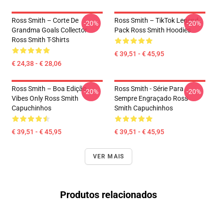
Ross Smith – Corte De
Ross Smith – TikTok Legend
-20%
-20%
Grandma Goals Collector
Pack Ross Smith Hoodies
Ross Smith T-Shirts
€ 39,51 - € 45,95
€ 24,38 - € 28,06
Ross Smith – Boa Edição
Ross Smith - Série Para
-20%
-20%
Vibes Only Ross Smith
Sempre Engraçado Ross
Capuchinhos
Smith Capuchinhos
€ 39,51 - € 45,95
€ 39,51 - € 45,95
VER MAIS
Produtos relacionados