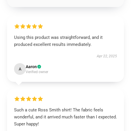
Using this product was straightforward, and it
produced excellent results immediately.
Apr 22, 2025
Aaron
A
Verified owner
Such a cute Ross Smith shirt! The fabric feels
wonderful, and it arrived much faster than I expected.
Super happy!