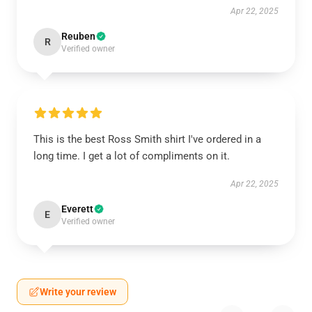
Apr 22, 2025
Reuben
R
Verified owner
This is the best Ross Smith shirt I've ordered in a
long time. I get a lot of compliments on it.
Apr 22, 2025
Everett
E
Verified owner
Write your review