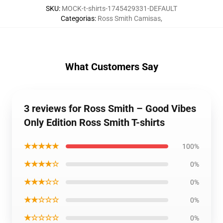
SKU
:
MOCK-t-shirts-1745429331-DEFAULT
Categorias
:
Ross Smith Camisas
,
What Customers Say
3 reviews for Ross Smith – Good Vibes
Only Edition Ross Smith T-shirts
★★★★★
100%
★★★★☆
0%
★★★☆☆
0%
★★☆☆☆
0%
★☆☆☆☆
0%