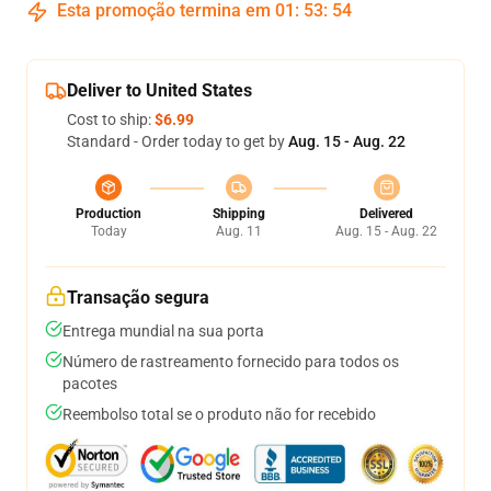
Esta promoção termina em
01
:
53
:
53
Deliver to United States
Cost to ship:
$6.99
Standard - Order today to get by
Aug. 15 - Aug. 22
Production
Shipping
Delivered
Today
Aug. 11
Aug. 15 - Aug. 22
Transação segura
Entrega mundial na sua porta
Número de rastreamento fornecido para todos os
pacotes
Reembolso total se o produto não for recebido