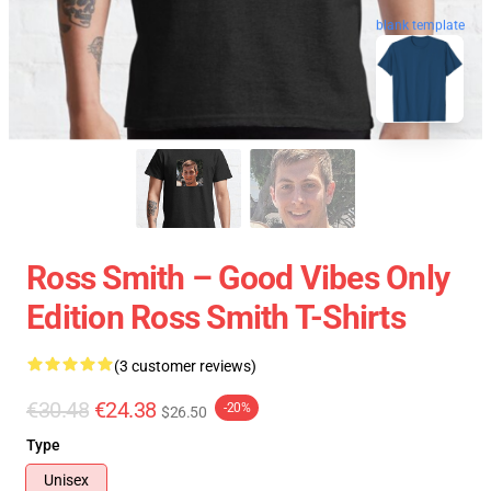
blank template
Ross Smith – Good Vibes Only
Edition Ross Smith T-Shirts
(3 customer reviews)
€30.48
€24.38
-20%
$26.50
Type
Unisex