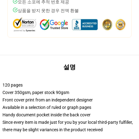
모든 소포에 추적 번호 제공
상품을 받지 못한 경우 전액 환불
설명
120 pages
Cover 350gsm, paper stock 90gsm
Front cover print from an independent designer
Available in a selection of ruled or graph pages
Handy document pocket inside the back cover
Since every item is made just for you by your local third-party fulfiller,
there may be slight variances in the product received