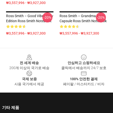
₩3,557,996 - ₩3,927,300
Ross Smith – Good Vibes Only
Ross Smith – Grandma & Me
-20%
-20%
Edition Ross Smith Notebook
Capsule Ross Smith Notebook
₩3,557,996 - ₩3,927,300
₩3,557,996 - ₩3,927,300
Footer
전 세계 배송
안심하고 쇼핑하세요
200개 이상의 국가로 배송
클릭에서 배송까지 24/7 보호
국제 보증
100% 안전한 결제
사용 국가에서 제공
페이팔 / 마스터카드 / 비자
기타 제품