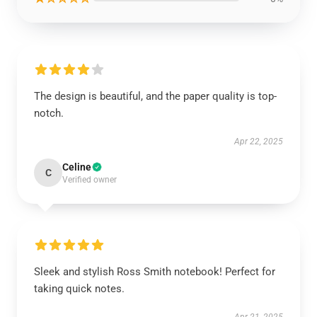
The design is beautiful, and the paper quality is top-
notch.
Apr 22, 2025
Celine
C
Verified owner
Sleek and stylish Ross Smith notebook! Perfect for
taking quick notes.