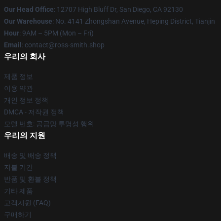
Our Head Office
: 12707 High Bluff Dr, San Diego, CA 92130
Our Warehouse
: No. 4141 Zhongshan Avenue, Heping District, Tianjin
Hour
: 9AM – 5PM (Mon – Fri)
Email
: contact@ross-smith.shop
우리의 회사
제품 정보
이용 약관
개인 정보 정책
DMCA - 저작권 정책
모델 번호: 공급망 투명성 행위
우리의 지원
배송 및 배송 정책
지불 기간
반품 및 환불 정책
기타 제품
고객지원 (FAQ)
구매하기