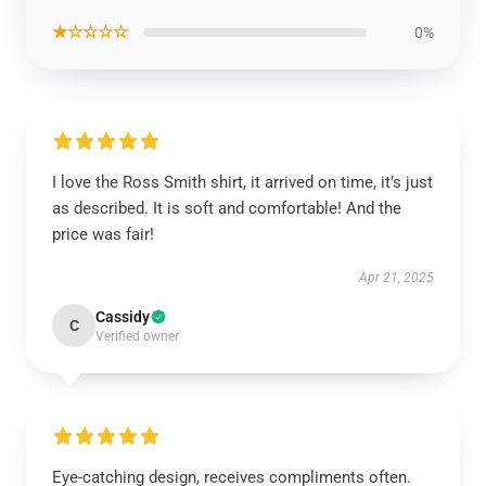
★☆☆☆☆
0%
I love the Ross Smith shirt, it arrived on time, it’s just
as described. It is soft and comfortable! And the
price was fair!
Apr 21, 2025
Cassidy
C
Verified owner
Eye-catching design, receives compliments often.