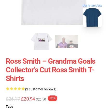
blank template
Ross Smith – Grandma Goals
Collector’s Cut Ross Smith T-
Shirts
(2 customer reviews)
£26.17
£20.94
-20%
$26.50
Type