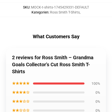
SKU
:
MOCK-t-shirts-1745429331-DEFAULT
Kategorien
:
Ross Smith T-Shirts
,
What Customers Say
2 reviews for Ross Smith – Grandma
Goals Collector’s Cut Ross Smith T-
Shirts
★★★★★
100%
★★★★☆
0%
★★★☆☆
0%
★★☆☆☆
0%