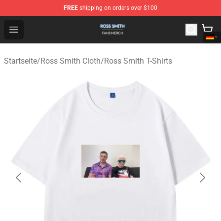
FREE
shipping on orders over $100
Ross Smith Shop - Official Ross Smith Merchandise Stor
Open menu
Startseite
/
Ross Smith Cloth
/
Ross Smith T-Shirts