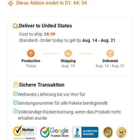
Diese Aktion endet in
01
:
44
:
54
Deliver to United States
Cost to ship:
$6.99
Standard - Order today to get by
Aug. 14 - Aug. 21
Production
Shipping
Delivered
Today
Aug. 10
Aug. 14 - Aug. 21
Sichere Transaktion
Weltweite Lieferung bis vor Ihre Tür
Sendungsnummer für alle Pakete bereitgestellt
Vollständige Rückerstattung, wenn das Produkt nicht
erhalten wurde