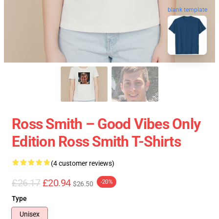
blank template
Ross Smith – Good Vibes Only
Edition Ross Smith T-Shirts
(4 customer reviews)
£26.17
£20.94
-20%
$26.50
Type
Unisex