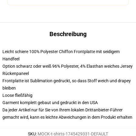
Beschreibung
Leicht schiere 100% Polyester Chiffon Frontplatte mit seidigem
Handfeel
Option schwarz oder weiß 96% Polyester, 4% Elasthan weiches Jersey
Rückenpaneel
Frontplatte ist Sublimation gedruckt, so dass Stoff weich und drapey
bleiben
Loose fließfähig
Garment komplett gebaut und gedruckt in den USA
Da jeder Artikel nur für Sie von Ihrem lokalen Drittanbieter-Führer
gemacht wird, kann es leichte Abweichungen in dem Produkt erhalten
SKU
:
MOCK-t-shirts-1745429331-DEFAULT