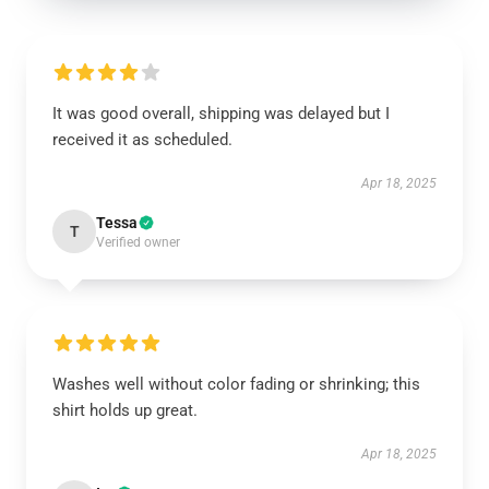
It was good overall, shipping was delayed but I
received it as scheduled.
Apr 18, 2025
Tessa
T
Verified owner
Washes well without color fading or shrinking; this
shirt holds up great.
Apr 18, 2025