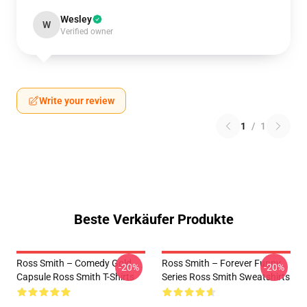
Wesley
W
Verified owner
Write your review
1
/
1
Beste Verkäufer Produkte
Ross Smith – Comedy Gold
Ross Smith – Forever Funny
-20%
-20%
Capsule Ross Smith T-Shirts
Series Ross Smith Sweatshirts