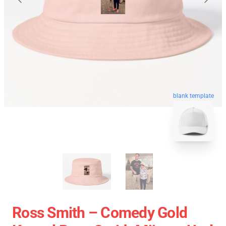
blank template
Ross Smith – Comedy Gold