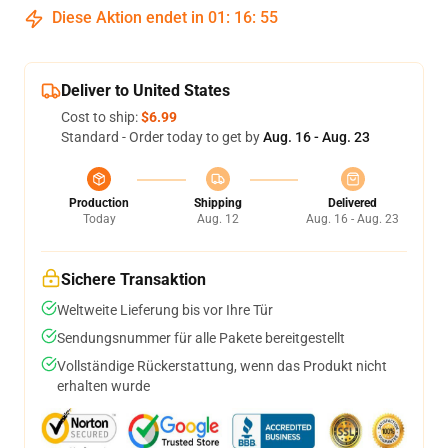
Diese Aktion endet in
01
:
16
:
54
Deliver to United States
Cost to ship:
$6.99
Standard - Order today to get by
Aug. 16 - Aug. 23
Production
Shipping
Delivered
Today
Aug. 12
Aug. 16 - Aug. 23
Sichere Transaktion
Weltweite Lieferung bis vor Ihre Tür
Sendungsnummer für alle Pakete bereitgestellt
Vollständige Rückerstattung, wenn das Produkt nicht
erhalten wurde