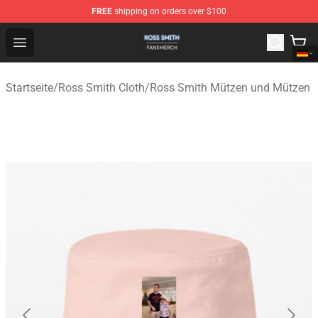
FREE
shipping on orders over $100
Ross Smith Shop - Official Ross Smith Merchandise Stor
Open menu
Startseite
/
Ross Smith Cloth
/
Ross Smith Mützen und Mützen