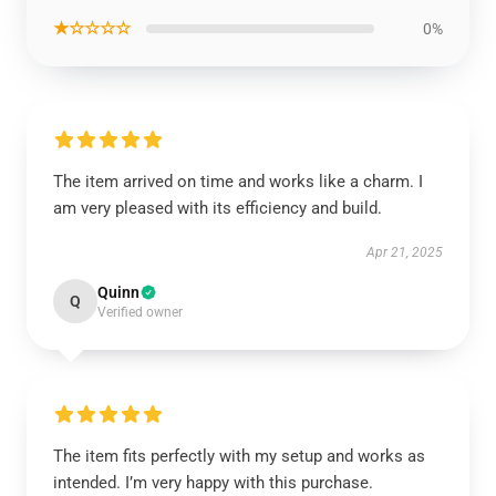
★☆☆☆☆
0%
The item arrived on time and works like a charm. I
am very pleased with its efficiency and build.
Apr 21, 2025
Quinn
Q
Verified owner
The item fits perfectly with my setup and works as
intended. I’m very happy with this purchase.