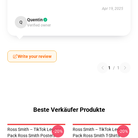
Apr 19, 2025
Quentin
Q
Verified owner
Write your review
1
/
1
Beste Verkäufer Produkte
Ross Smith – TikTok Legend
Ross Smith – TikTok Legend
-20%
-20%
Pack Ross Smith Posters
Pack Ross Smith T-Shirts